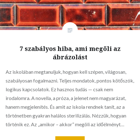
7 szabályos hiba, ami megöli az
ábrázolást
Az iskolában megtanuljuk, hogyan kell szépen, világosan,
szabályosan fogalmazni. Teljes mondatok, pontos kötőszók,
logikus kapcsolatok. Ez hasznos tudás — csak nem
irodalomra. A novella, a próza, a jelenet nem magyarázat,
hanem megjelenítés. És amit az iskola rendnek tanít, az a
történetben gyakran halálos sterilizálás. Nézzük, hogyan
történik ez. Az „amikor – akkor” megöli az időélményt…