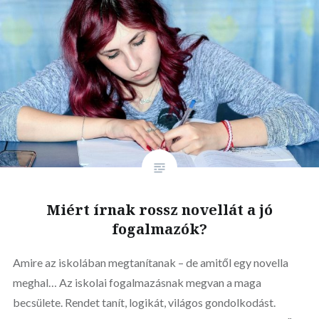
Miért írnak rossz novellát a jó
fogalmazók?
Amire az iskolában megtanítanak – de amitől egy novella
meghal… Az iskolai fogalmazásnak megvan a maga
becsülete. Rendet tanít, logikát, világos gondolkodást.