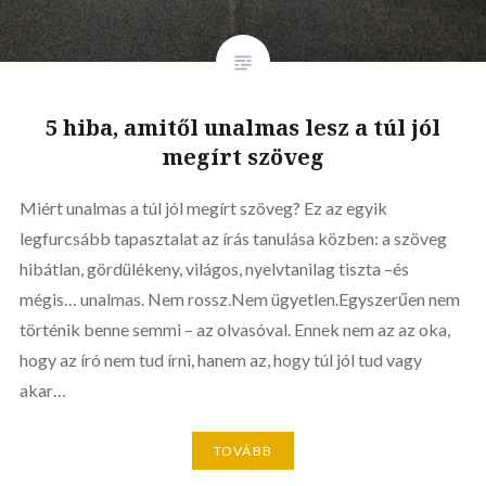
5 hiba, amitől unalmas lesz a túl jól
megírt szöveg
Miért unalmas a túl jól megírt szöveg? Ez az egyik
legfurcsább tapasztalat az írás tanulása közben: a szöveg
hibátlan, gördülékeny, világos, nyelvtanilag tiszta –és
mégis… unalmas. Nem rossz.Nem ügyetlen.Egyszerűen nem
történik benne semmi – az olvasóval. Ennek nem az az oka,
hogy az író nem tud írni, hanem az, hogy túl jól tud vagy
akar…
TOVÁBB