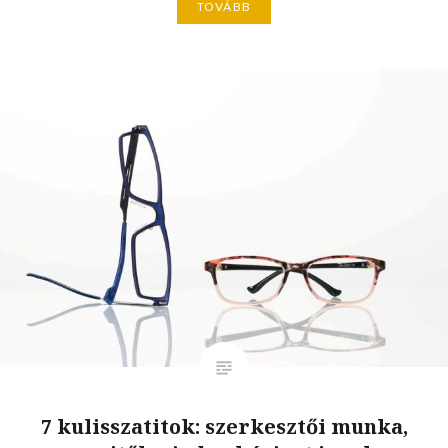
TOVÁBB
7 kulisszatitok: szerkesztői munka,