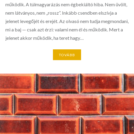
működik. A túlmagyarázás nem égbekiáltó hiba. Nem üvölt,
nem látványos, nem „rossz”. Inkább csendben elszívja a
jelenet levegőjét és erejét. Az olvasó nem tudja megmondani,
mi a baj — csak azt érzi: valami nem él és működik. Mert a
jelenet akkor működik, ha teret hagy…
TOVÁBB