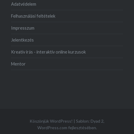
Adatvédelem
Felhasználási feltételek
Impresszum
Jelentkezés
Kreatív írás - interaktív online kurzusok
Mentor
Köszönjük WordPress!
|
Sablon: Dyad 2,
WordPress.com
fejlesztésében.