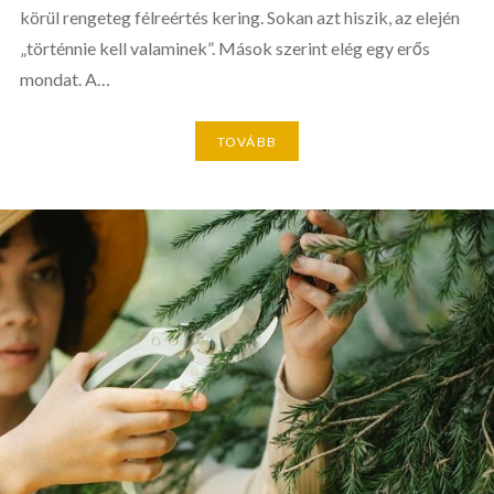
körül rengeteg félreértés kering. Sokan azt hiszik, az elején
„történnie kell valaminek”. Mások szerint elég egy erős
mondat. A…
TOVÁBB