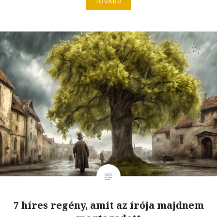
TOVÁBB
7 híres regény, amit az írója majdnem