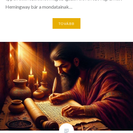
Hemingway bár a mondatainak…
TOVÁBB