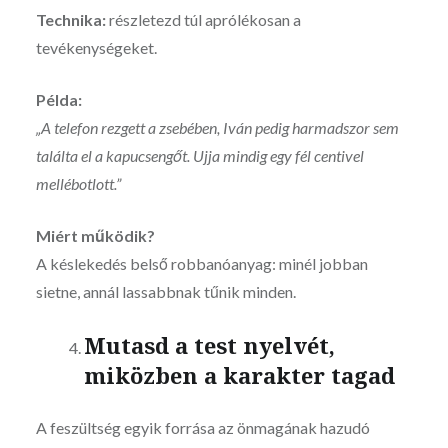
Technika:
részletezd túl aprólékosan a
tevékenységeket.
Példa:
„A telefon rezgett a zsebében, Iván pedig harmadszor sem
találta el a kapucsengőt. Ujja mindig egy fél centivel
mellébotlott.”
Miért működik?
A késlekedés belső robbanóanyag: minél jobban
sietne, annál lassabbnak tűnik minden.
Mutasd a test nyelvét,
miközben a karakter tagad
A feszültség egyik forrása az önmagának hazudó