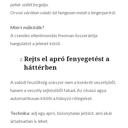
pohár szélét forgatja.
Orvosi váróban valaki túl hangosan mesél a tengerpartról.
Miért működik?
A csendes ellentmondás finoman összerántja
hangulatot a jelenet körül.
Rejts el apró fenyegetést a
háttérben
A valódi feszültség sokszor nem a konkrét veszélyből,
hanem a veszély sejtéséből fakad. Az olvasó agya
automatikusan kitölti a hiányzó rétegeket.
Technika:
adj egy apró, bizonytalan jelzést, ami akár
ártalmatlan is lehet.