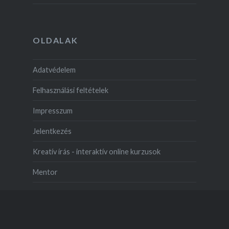
OLDALAK
Adatvédelem
Felhasználási feltételek
Impresszum
Jelentkezés
Kreatív írás - interaktív online kurzusok
Mentor