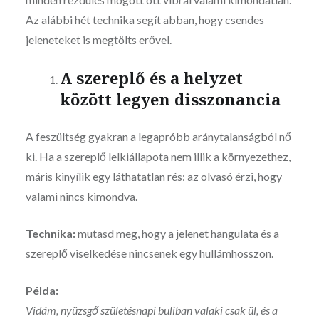
Az alábbi hét technika segít abban, hogy csendes
jeleneteket is megtölts erővel.
A szereplő és a helyzet
között legyen disszonancia
A feszültség gyakran a legapróbb aránytalanságból nő
ki. Ha a szereplő lelkiállapota nem illik a környezethez,
máris kinyílik egy láthatatlan rés: az olvasó érzi, hogy
valami nincs kimondva.
Technika:
mutasd meg, hogy a jelenet hangulata és a
szereplő viselkedése nincsenek egy hullámhosszon.
Példa:
Vidám, nyüzsgő születésnapi buliban valaki csak ül, és a