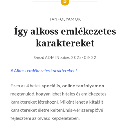
TANFOLYAMOK
Így alkoss emlékezetes
karaktereket
Szerző
ADMIN
Ekkor:
2025-03-22
# Alkoss emlékezetes karaktereket *
Ezen az 4 hetes
speciális, online tanfolyamon
megtanulod, hogyan lehet hiteles és emlékezetes
karaktereket létrehozni. Miként lehet a kitalált
karaktereket életre kelteni, hús-vér szereplővé
fejleszteni az olvasó képzeletében.