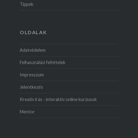
Tippek
OLDALAK
Adatvédelem
Felhasználási feltételek
Impresszum
Jelentkezés
Kreatív írás - interaktív online kurzusok
Mentor